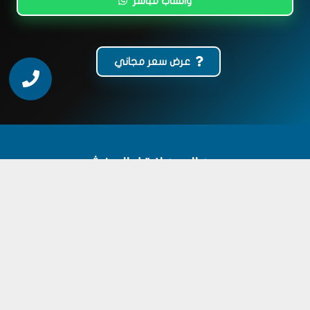
واتساب مباشر
عرض سعر مجاني
عين العين لنقل العفش
شركة متخصصة في نقل العفش داخل جدة مع خدمات
التغليف، الفك والتركيب، التحميل والتنزيل، ونقل الأثاث بأمان.
خدماتنا
نقل عفش داخل جدة
تغليف الأثاث