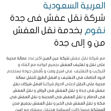
العربية السعودية
شركة نقل عفش فى جدة
نقوم
بخدمة نقل العفش
من و إلى جدة
مع شركة نقل عفش
شركة عين العين
اكبر عدد
عمالة مدربة
على نقل و تغليف العفش
بجميع انواعه مع الفك و
التركيب و التغليف في اسرع وقت و بأفضل جودة نستخدم
اجود الخامات فى التغليف
و
افضل الطرق للنقل
عمالة
مدربة على النقل
لاعلى الادوار شركتنا
افضل شركات نقل
عفش فى جدة
و
نقل العفش فى الرياض
و
نقل العفش
فى الدمام
و
نقل العفش فى المدينة
و
نقل العفش فى
مكة
و
نقل العفش فى الخبر
و
نقل العفش بجميع مدن
المملكة
مهما كانت المسافة هتنقل عفشك مع
اعين