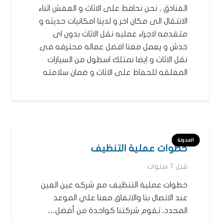
الفنادق , نحن نحافظ على الاثاث و العفش اثناء
الانتقال الى مكان اخر و لدينا امكانيات حديثه و
متقدمه لاجراء عمليه نقل الاثاث بدون اى
خدش و يعمل معنا افضل عماله محترفه فى
نقل الاثاث و ايضا نمتلك اسطول من السيارات
المغلقه للحفاظ على الاثاث و ضمان سلامته
المدونة
خطوات عملية التنظيف
قبل 7 سنوات
خطوات عملية التنظيف مع شركه عين العين
عند الاتصال بنا والاتفاق معنا علي الموعد
المحدد، تقوم شركتنا كواحدة من أفضل…