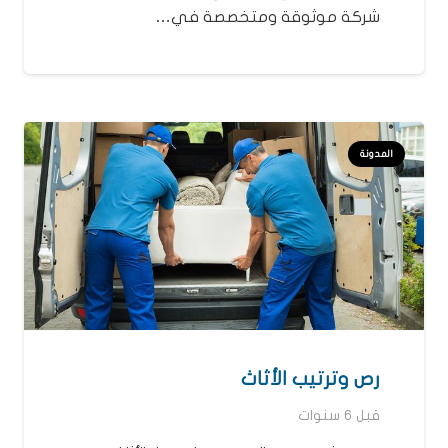
شركة موثوقة ومتخصصة في…
المدونة
رص وترتيب الأثاث
قبل 6 سنوات