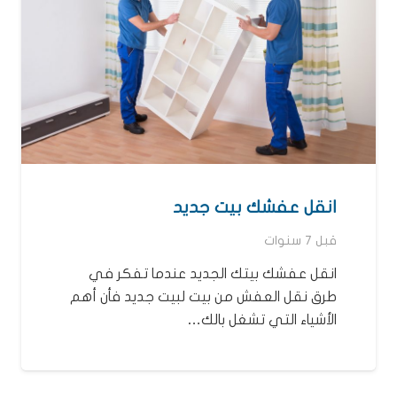
انقل عفشك بيت جديد
قبل 7 سنوات
انقل عفشك بيتك الجديد عندما تفكر في
طرق نقل العفش من بيت لبيت جديد فأن أهم
الأشياء التي تشغل بالك…