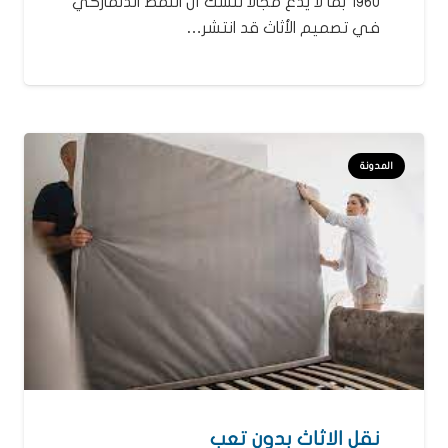
1960 بما لا يدع مجالاً للشك أن النمط الدنماركي
في تصميم الأثاث قد انتشر…
المدونة
نقل الاثاث بدون تعب