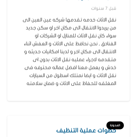
قبل 7 سنوات
نقل الاثاث خدمه تقدمها شركه عين العين الى
من يريدوا الانتقال الى مكان اخر او سكن جديد
سواء كان نقل الاثاث للمنازل او الشركات او
الفنادق , نحن نحافظ على الاثاث و العفش اثناء
الانتقال الى مكان اخر و لدينا امكانيات حديثه و
متقدمه لاجراء عمليه نقل الاثاث بدون اى
خدش و يعمل معنا افضل عماله محترفه فى
نقل الاثاث و ايضا نمتلك اسطول من السيارات
المغلقه للحفاظ على الاثاث و ضمان سلامته
المدونة
خطوات عملية التنظيف